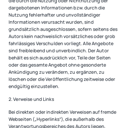
die durch die Nutzung oder Nichtnutzung der
dargebotenen Informationen bzw. durch die
Nutzung fehlerhafter und unvollständiger
Informationen verursacht wurden, sind
grundsätzlich ausgeschlossen, sofern seitens des
Autors kein nachweislich vorsätzliches oder grob
fahrlässiges Verschulden vorliegt. Alle Angebote
sind freibleibend und unverbindlich. Der Autor
behält es sich ausdrücklich vor, Teile der Seiten
oder das gesamte Angebot ohne gesonderte
Ankündigung zu verändern, zu ergänzen, zu
löschen oder die Veröffentlichung zeitweise oder
endgültig einzustellen.
2. Verweise und Links
Bei direkten oder indirekten Verweisen auf fremde
Webseiten („Hyperlinks“), die außerhalb des
Verantwortungsbereiches des Autors liegen,