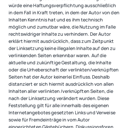
würde eine Haftungsverpflichtung ausschließlich
in dem Fall in Kraft treten, in dem der Autor von den
Inhalten Kenntnis hat und es ihm technisch
möglich und zumutbar wäre, die Nutzung im Falle
rechtswidriger Inhalte zu verhindern. Der Autor
erklärt hiermit ausdrücklich, dass zum Zeitpunkt
der Linksetzung keine illegalen Inhalte auf den zu
verlinkenden Seiten erkennbar waren. Auf die
aktuelle und zukünftige Gestaltung, die Inhalte
oder die Urheberschaft der verlinkten/verknüpften
Seiten hat der Autor keinerlei Einfluss. Deshalb
distanziert er sich hiermit ausdrücklich von allen
Inhalten aller verlinkten /verknüpften Seiten, die
nach der Linksetzung verändert wurden. Diese
Feststellung gilt für alle innerhalb des eigenen
Internetangebotes gesetzten Links und Verweise
sowie für Fremdeinträge in vom Autor
eingerichteten Gästebüchern, Diskussionsforen,