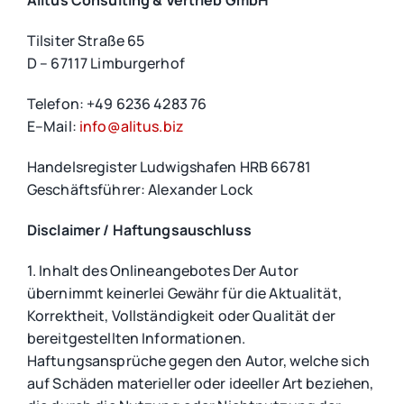
Alitus Consulting & Vertrieb GmbH
Tilsiter Straße 65
D – 67117 Limburgerhof
Telefon: +49 6236 4283 76
E–Mail:
info@alitus.biz
Handelsregister Ludwigshafen HRB 66781
Geschäftsführer: Alexander Lock
Disclaimer / Haftungsauschluss
1. Inhalt des Onlineangebotes Der Autor
übernimmt keinerlei Gewähr für die Aktualität,
Korrektheit, Vollständigkeit oder Qualität der
bereitgestellten Informationen.
Haftungsansprüche gegen den Autor, welche sich
auf Schäden materieller oder ideeller Art beziehen,