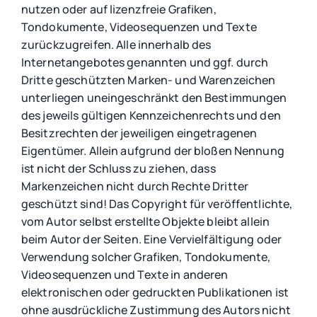
nutzen oder auf lizenzfreie Grafiken,
Tondokumente, Videosequenzen und Texte
zurückzugreifen. Alle innerhalb des
Internetangebotes genannten und ggf. durch
Dritte geschützten Marken- und Warenzeichen
unterliegen uneingeschränkt den Bestimmungen
des jeweils gültigen Kennzeichenrechts und den
Besitzrechten der jeweiligen eingetragenen
Eigentümer. Allein aufgrund der bloßen Nennung
ist nicht der Schluss zu ziehen, dass
Markenzeichen nicht durch Rechte Dritter
geschützt sind! Das Copyright für veröffentlichte,
vom Autor selbst erstellte Objekte bleibt allein
beim Autor der Seiten. Eine Vervielfältigung oder
Verwendung solcher Grafiken, Tondokumente,
Videosequenzen und Texte in anderen
elektronischen oder gedruckten Publikationen ist
ohne ausdrückliche Zustimmung des Autors nicht